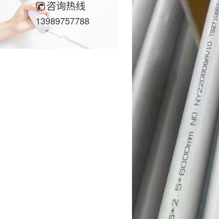
咨询热线
13989757788