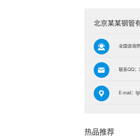
北京某某钢管
全国咨询热线
联系QQ：39
E-mail：fj
热品推荐