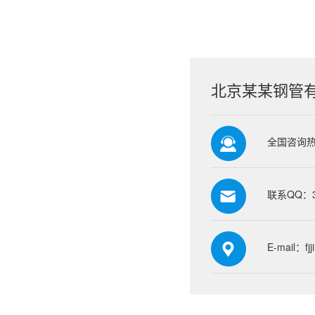
北京某某钢管
全国咨询热线
联系QQ：39
E-mail：fj