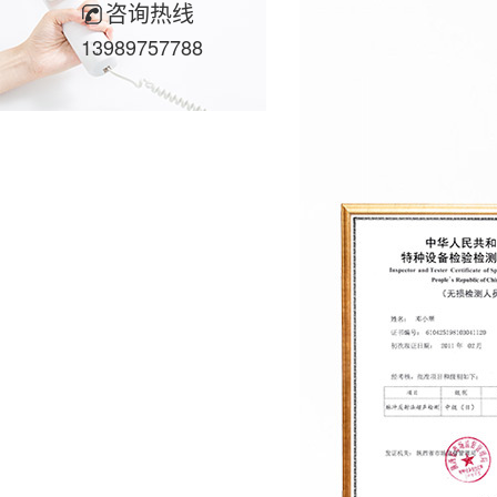
咨询热线
13989757788