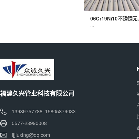
06Cr19
...
福建久兴管业科技有限公司
13989757788 15805879033
0577-28990008
fjjiuxing@qq.com