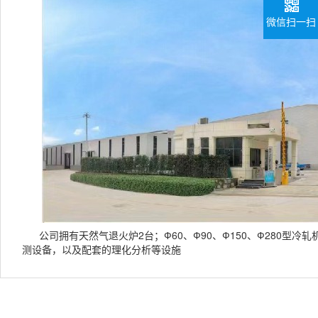
微信扫一扫
公司拥有天然气退火炉2台；Ф60、Ф90、Ф150、Ф280型冷
测设备，以及配套的理化分析等设施