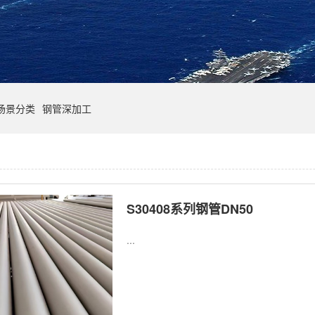
场景分类
钢管深加工
S30408系列钢管DN50
...