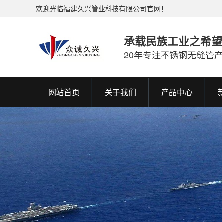
欢迎光临福建久兴管业科技有限公司官网！
承载民族工业之希望
20年专注不锈钢无缝管
网站首页
关于我们
产品中心