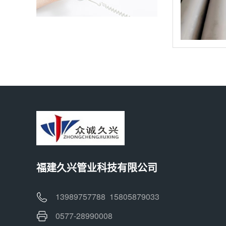
福建久兴管业科技有限公司
13989757788 15805879033
0577-28990008